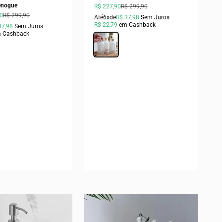
enogue
Preço promocional
Preço normal
R$ 227,90
R$ 299,90
ocional
Preço normal
90
R$ 299,90
Até
6x
de
R$ 37,98
Sem Juros
R$ 22,79
em Cashback
37,98
Sem Juros
 Cashback
Cor
Transparente
Peças)
Peça)
ças)
ças)