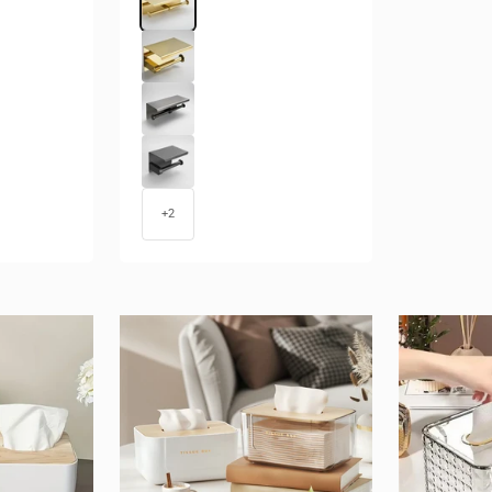
Dourado (Simples)
Preto (Duplo)
Preto (Simples)
+2