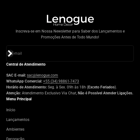
Inscreva-se em Nossa Newsletter para Saber dos Lançamentos e
Promoções Antes de Todo Mundo!
Assinar
E-mail
Central de Atendimento
SAC E-mail:
sac@lenogue.com
WhatsApp Comercial:
+55 (34) 98861-7473
Horário de Atendimento:
Seg. à Sex. 09h às 18h (
Exceto Feriados
).
Atenção:
Atendimento Exclusivo Via Chat,
Não é Possível Atender Ligações.
Menu Principal
Início
Lançamentos
Ambientes
Decoração