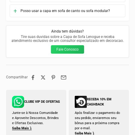
Posso usar a capa em sofa de canto ou sofa modular?
Ainda tem dúvidas?
Tire suas duvidas sobre a Capa de Sofa Lenogue e receba
atendimento exclusivo de um consultor especializado em decoracao.
Fale Conosco
Compartilhar
RECEBA 10% EM
CLUBE VIP DE OFERTAS
CASHBACK
Junte-se à Nossa Comunidade
Após finalizar o pagamento do
e Aproveite Descontos, Brindes
seu pedido, enviaremos seu
e Ofertas Exclusivas.
bônus para a próxima compra
Saiba Mais ⤵
por e-mail.
Saiba Mais ⤵