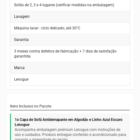
Sofás de 2, 3 e 4 lugares (verificar medidas na embalagem)
Lavagem
Máquina lavar - ciclo delicado, até 30°C
Garantia
3 meses contra defeitos de fabricação + 7 dias de satisfação
garantida
Marca
Lenogue
Itens Inclusos no Pacote
1x Capa de Sofá Antiderrapante em Algodão e Linho Azul Escuro
Lenogue
Acompanha embalagem premium Lenogue com instruções de
uso e cuidados. Produto entregue conferido e acondicionado para
garantir a integridade do tecido.