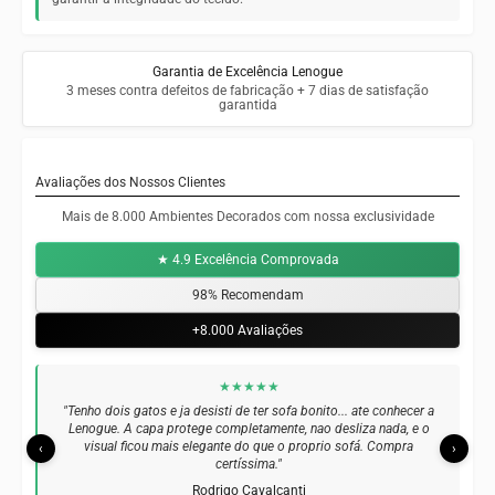
Garantia de Excelência Lenogue
3 meses contra defeitos de fabricação + 7 dias de satisfação
garantida
Avaliações dos Nossos Clientes
Mais de 8.000 Ambientes Decorados com nossa exclusividade
★ 4.9 Excelência Comprovada
98% Recomendam
+8.000 Avaliações
★★★★★
"Tenho dois gatos e ja desisti de ter sofa bonito... ate conhecer a
Lenogue. A capa protege completamente, nao desliza nada, e o
visual ficou mais elegante do que o proprio sofá. Compra
‹
›
certíssima."
Rodrigo Cavalcanti