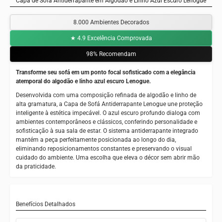
Capa de Sofá Antiderrapante em Algodão e Linho Azul Escuro Lenogue
8.000 Ambientes Decorados
★ 4.9 Excelência Comprovada
98% Recomendam
Transforme seu sofá em um ponto focal sofisticado com a elegância
atemporal do algodão e linho azul escuro Lenogue.
Desenvolvida com uma composição refinada de algodão e linho de
alta gramatura, a Capa de Sofá Antiderrapante Lenogue une proteção
inteligente à estética impecável. O azul escuro profundo dialoga com
ambientes contemporâneos e clássicos, conferindo personalidade e
sofisticação à sua sala de estar. O sistema antiderrapante integrado
mantém a peça perfeitamente posicionada ao longo do dia,
eliminando reposicionamentos constantes e preservando o visual
cuidado do ambiente. Uma escolha que eleva o décor sem abrir mão
da praticidade.
Benefícios Detalhados