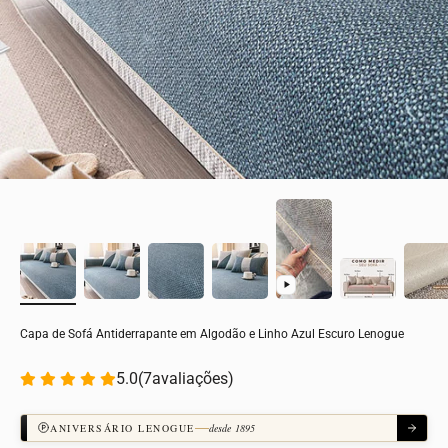
Capa de Sofá Antiderrapante em Algodão e Linho Azul Escuro Lenogue
5.0
(
7
avaliações)
ANIVERSÁRIO LENOGUE
desde 1895