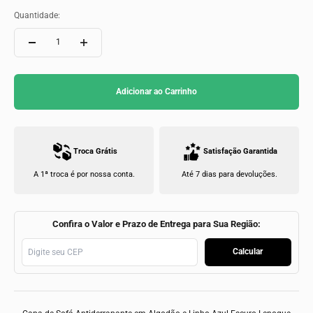
Quantidade:
Adicionar ao Carrinho
Troca Grátis
Satisfação Garantida
A 1ª troca é por nossa conta.
Até 7 dias para devoluções.
Confira o Valor e Prazo de Entrega para Sua Região:
Calcular